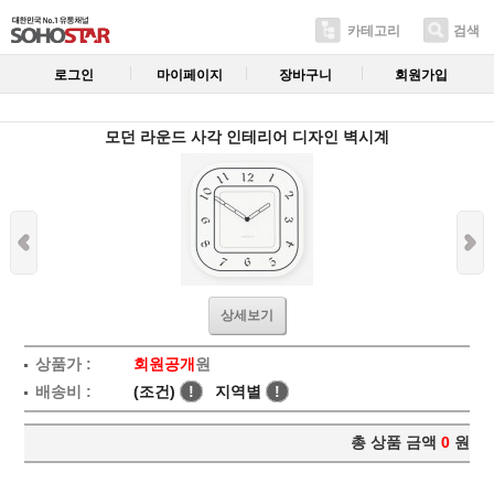
카테고리
검색
로그인
마이페이지
장바구니
회원가입
모던 라운드 사각 인테리어 디자인 벽시계
상세보기
상품가 :
회원공개
원
배송비 :
(조건)
!
지역별
!
총 상품 금액
0
원