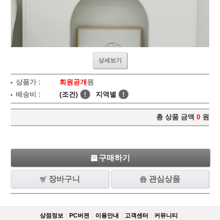
상세보기
상품가 :
회원공개
원
배송비 :
(조건)
!
지역별
!
총 상품 금액
0
원
구매하기
장바구니
관심상품
상점정보
PC버젼
이용안내
고객센터
커뮤니티