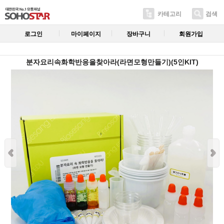
카테고리
검색
로그인
마이페이지
장바구니
회원가입
분자요리속화학반응을찾아라(라면모형만들기)(5인KIT)