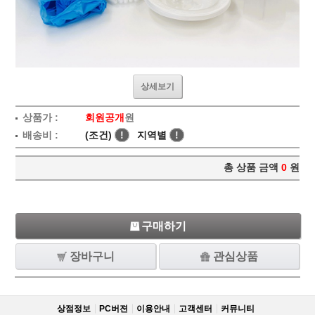
상세보기
상품가 :
회원공개
원
배송비 :
(조건)
!
지역별
!
총 상품 금액
0
원
구매하기
장바구니
관심상품
상점정보
PC버젼
이용안내
고객센터
커뮤니티