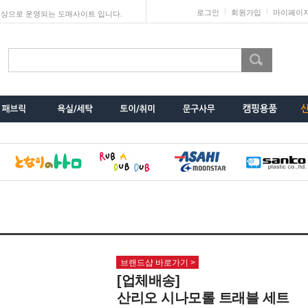
로그인
회원가입
마이페이
상으로 운영되는 도매사이트 입니다.
브랜드샵 바로가기 >
[업체배송]
산리오 시나모롤 트래블 세트