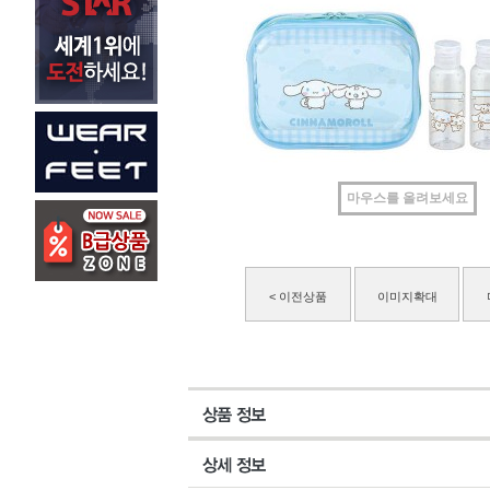
마우스를 올려보세요
< 이전상품
이미지확대