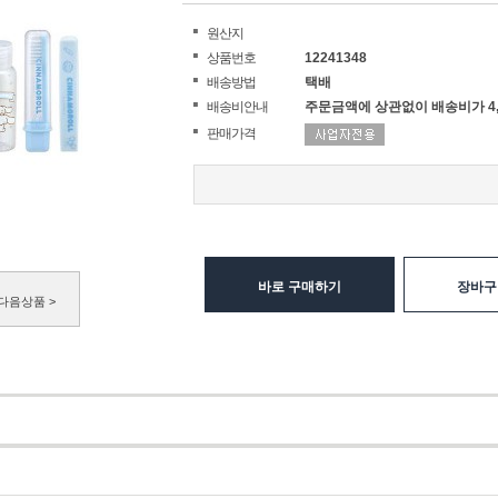
원산지
상품번호
12241348
배송방법
택배
배송비안내
주문금액에 상관없이 배송비가 4,
판매가격
바로 구매하기
장바구
다음상품 >