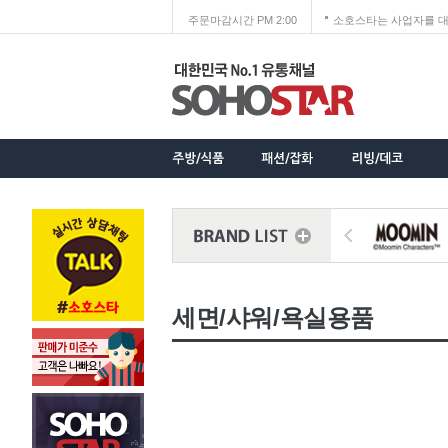
주문마감시간 PM 2:00
소호스타는 사업자를 대
세면/샤워/욕실용품