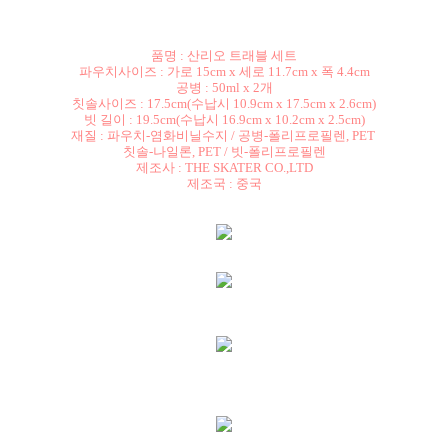
품명 : 산리오 트래블 세트
파우치사이즈 : 가로 15cm x 세로 11.7cm x 폭 4.4cm
공병 : 50ml x 2개
칫솔사이즈 : 17.5cm(수납시 10.9cm x 17.5cm x 2.6cm)
빗 길이 : 19.5cm(수납시 16.9cm x 10.2cm x 2.5cm)
재질 : 파우치-염화비닐수지 / 공병-폴리프로필렌, PET
칫솔-나일론, PET / 빗-폴리프로필렌
제조사 : THE SKATER CO.,LTD
제조국 : 중국