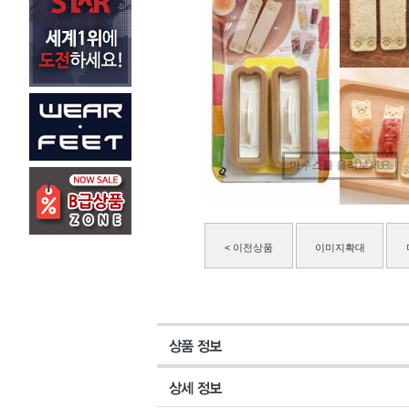
마우스를 올려보세요
< 이전상품
이미지확대