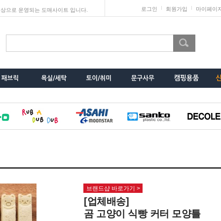
로그인
회원가입
마이페이
상으로 운영되는 도매사이트 입니다.
브랜드샵 바로가기 >
[업체배송]
곰 고양이 식빵 커터 모양틀