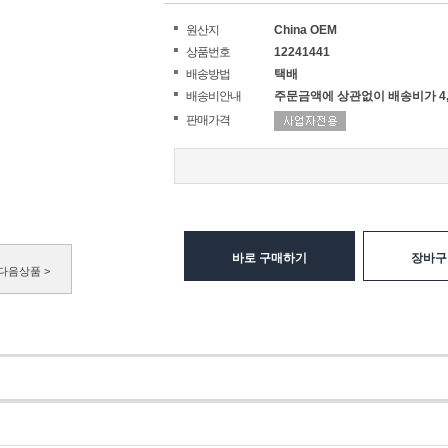
원산지
China OEM
상품번호
12241441
배송방법
택배
배송비안내
주문금액에 상관없이 배송비가 4,
판매가격
바로 구매하기
장바구
다음상품 >