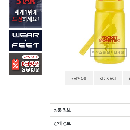
마우스를 올려보세요
< 이전상품
이미지확대