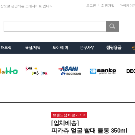
로그인
회원가입
마이페이
상으로 운영되는 도매사이트 입니다.
브랜드샵 바로가기 >
[업체배송]
피카츄 얼굴 빨대 물통 350ml