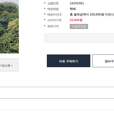
상품번호
12241561
배송방법
택배
배송비안내
총 결제금액이 100,000원 미만시
소비자가격
25,000원
판매가격
바로 구매하기
장바구
다음상품 >