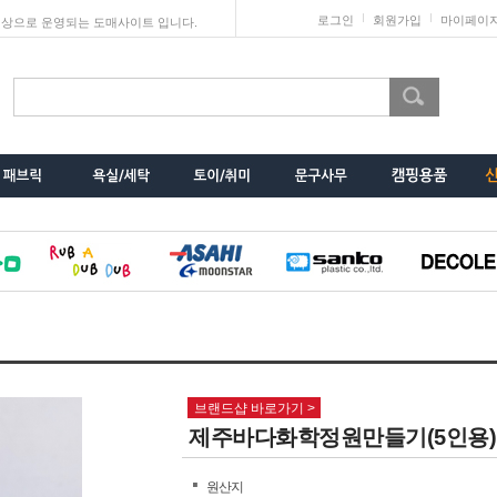
로그인
회원가입
마이페이
상으로 운영되는 도매사이트 입니다.
브랜드샵 바로가기 >
제주바다화학정원만들기(5인용)
원산지