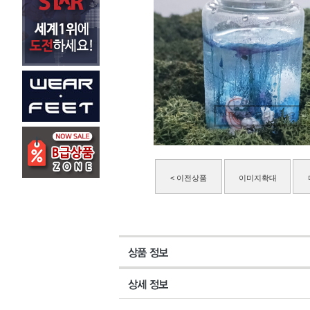
마우스를 올려보세요
< 이전상품
이미지확대