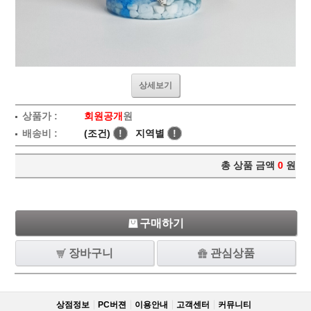
상세보기
상품가 :
회원공개
원
배송비 :
(조건)
!
지역별
!
총 상품 금액
0
원
구매하기
장바구니
관심상품
상점정보
PC버젼
이용안내
고객센터
커뮤니티