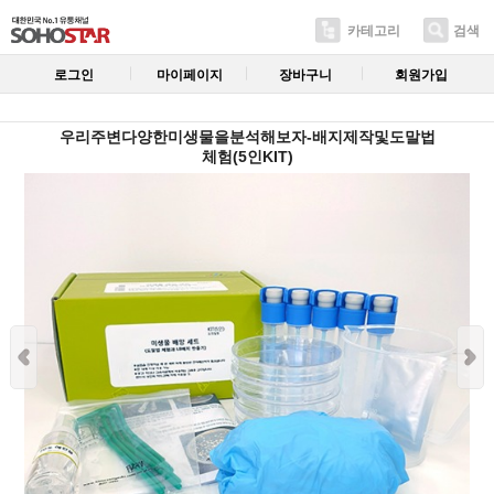
카테고리
검색
로그인
마이페이지
장바구니
회원가입
우리주변다양한미생물을분석해보자-배지제작및도말법
체험(5인KIT)