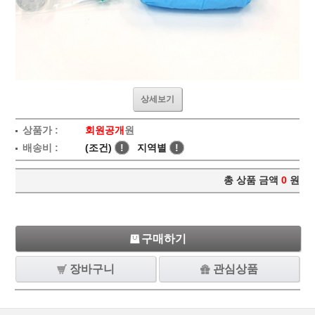
상세보기
상품가 :
회원공개
원
배송비 :
(조건)
!
지역별
!
총 상품 금액
0
원
구매하기
장바구니
관심상품