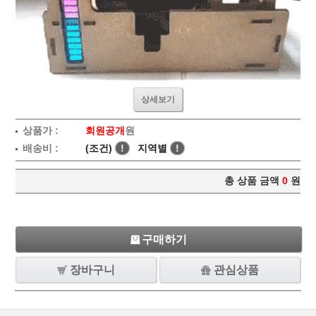
상세보기
상품가 :
회원공개
원
배송비 :
(조건)
!
지역별
!
총 상품 금액
0
원
구매하기
장바구니
관심상품