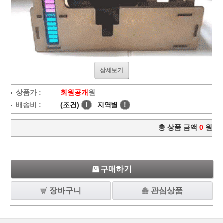
상세보기
상품가 :
회원공개
원
배송비 :
(조건)
!
지역별
!
총 상품 금액
0
원
구매하기
장바구니
관심상품