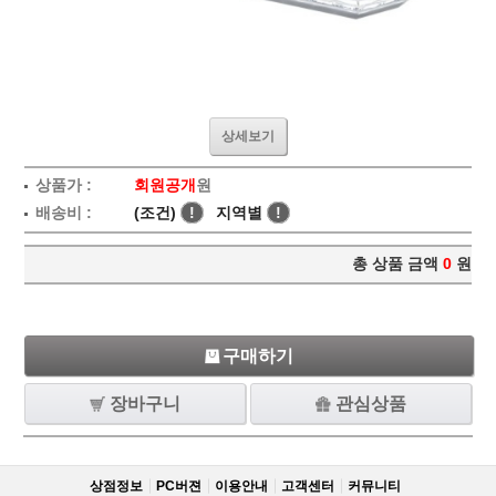
상세보기
상품가 :
회원공개
원
배송비 :
(조건)
!
지역별
!
총 상품 금액
0
원
구매하기
장바구니
관심상품
상점정보
PC버젼
이용안내
고객센터
커뮤니티