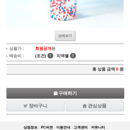
상세보기
상품가 :
회원공개
원
배송비 :
(조건)
!
지역별
!
총 상품 금액
0
원
구매하기
장바구니
관심상품
상점정보
PC버젼
이용안내
고객센터
커뮤니티