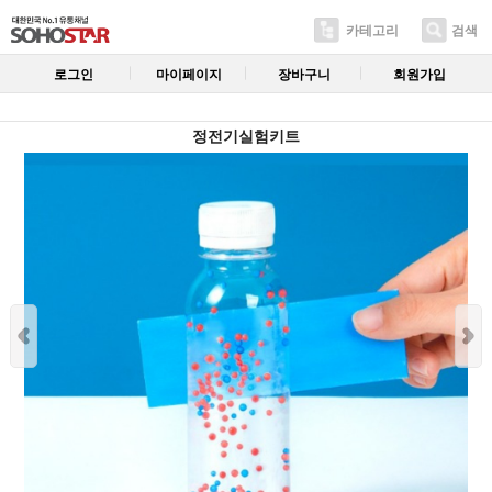
카테고리
검색
로그인
마이페이지
장바구니
회원가입
정전기실험키트