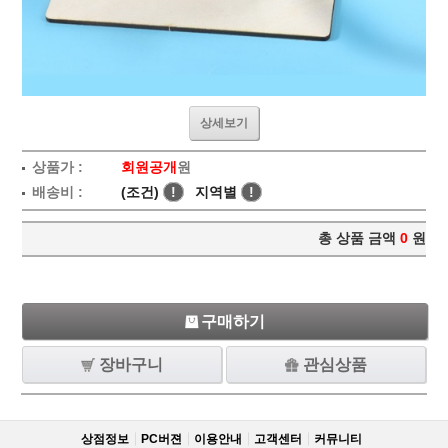
상세보기
상품가 :
회원공개
원
배송비 :
(조건)
!
지역별
!
총 상품 금액
0
원
구매하기
장바구니
관심상품
상점정보
PC버젼
이용안내
고객센터
커뮤니티