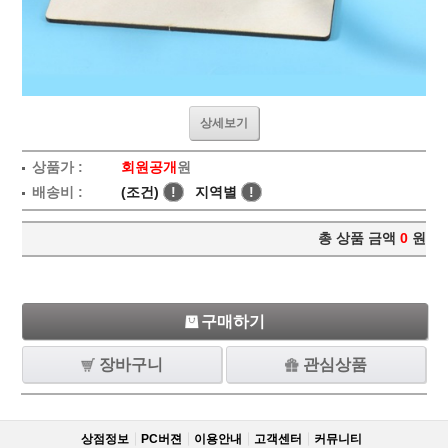
상세보기
상품가 :
회원공개
원
배송비 :
(조건)
!
지역별
!
총 상품 금액
0
원
구매하기
장바구니
관심상품
상점정보
PC버젼
이용안내
고객센터
커뮤니티