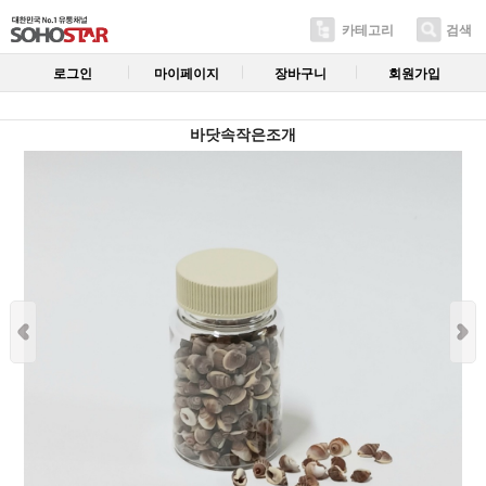
카테고리
검색
로그인
마이페이지
장바구니
회원가입
바닷속작은조개