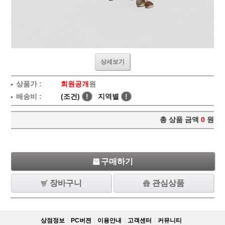
상세보기
상품가 :
회원공개
원
배송비 :
(조건)
!
지역별
!
총 상품 금액
0
원
구매하기
장바구니
관심상품
상점정보
PC버젼
이용안내
고객센터
커뮤니티