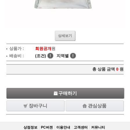
상세보기
상품가 :
회원공개
원
배송비 :
(조건)
!
지역별
!
총 상품 금액
0
원
구매하기
장바구니
관심상품
상점정보
PC버젼
이용안내
고객센터
커뮤니티