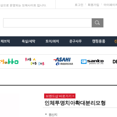
로그인
회원가입
마이페이
상으로 운영되는 도매사이트 입니다.
브랜드샵 바로가기 >
인체투명치아확대분리모형
원산지