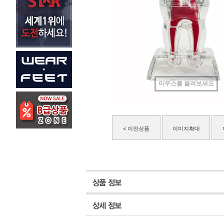
마우스를 올려보세요
< 이전상품
이미지확대