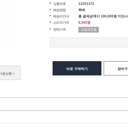
상품번호
12251372
배송방법
택배
배송비안내
총 결제금액이 100,000원 미만시
소비자가격
8,500원
판매가격
바로 구매하기
장바구
다음상품 >