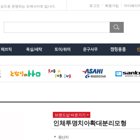
로그인
회원가입
마이페이
상으로 운영되는 도매사이트 입니다.
브랜드샵 바로가기 >
인체투명치아확대분리모형
원산지