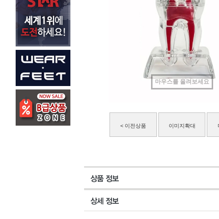
마우스를 올려보세요
< 이전상품
이미지확대