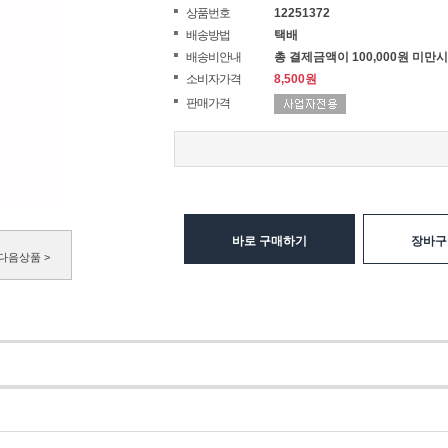
상품번호
12251372
배송방법
택배
배송비안내
총 결제금액이 100,000원 미만시
소비자가격
8,500원
판매가격
바로 구매하기
장바구
다음상품 >