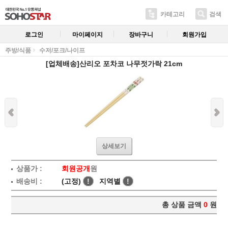
카테고리
검색
로그인
마이페이지
장바구니
회원가입
주방/식품
수저/포크/나이프
[업체배송]산리오 포차코 나무젓가락 21cm
상세보기
상품가 :
회원공개
원
배송비 :
(고정)
!
지역별
!
총 상품 금액
0
원