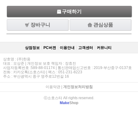
구매하기
장바구니
관심상품
상점정보
PC버젼
이용안내
고객센터
커뮤니티
상호명 : (주)한옹
대표 : 오상준 | 개인정보 보호 책임자 : 장효진
사업자등록번호 :589-88-01174 | 통신판매업신고번호 : 2019-부산중구-0137호
전화 : 카카오톡(소호스타) | 팩스 : 051-231-8223
주소 : 부산광역시 중구 영주로12번길 16
이용약관
|
개인정보처리방침
ⓒ소호스타 All rights reserved.
Make
Shop