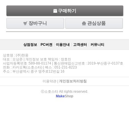
구매하기
장바구니
관심상품
상점정보
PC버젼
이용안내
고객센터
커뮤니티
상호명 : (주)한옹
대표 : 오상준 | 개인정보 보호 책임자 : 장효진
사업자등록번호 :589-88-01174 | 통신판매업신고번호 : 2019-부산중구-0137호
전화 : 카카오톡(소호스타) | 팩스 : 051-231-8223
주소 : 부산광역시 중구 영주로12번길 16
이용약관
|
개인정보처리방침
ⓒ소호스타 All rights reserved.
Make
Shop