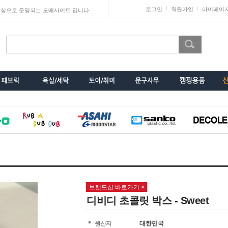
로그인
회원가입
마이페이
상으로 운영되는 도매사이트 입니다.
브랜드샵 바로가기 >
디비디 초콜릿 박스 - Sweet
원산지
대한민국