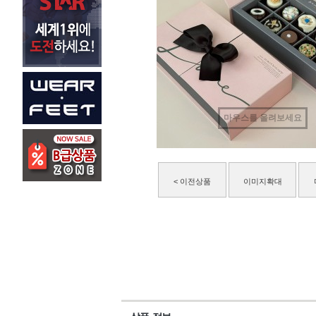
마우스를 올려보세요
< 이전상품
이미지확대