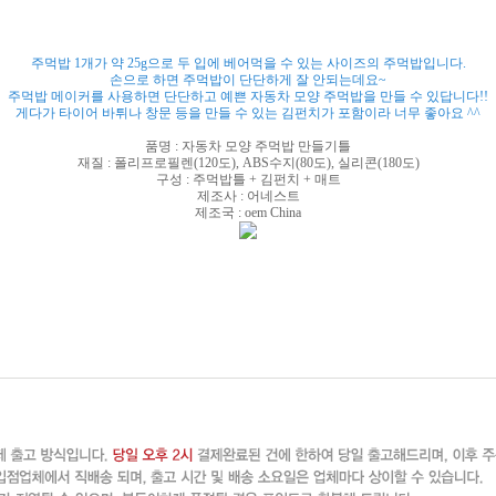
주먹밥 1개가 약 25g으로 두 입에 베어먹을 수 있는 사이즈의 주먹밥입니다.
손으로 하면 주먹밥이 단단하게 잘 안되는데요~
주먹밥 메이커를 사용하면 단단하고 예쁜 자동차 모양 주먹밥을 만들 수 있답니다!!
게다가 타이어 바튀나 창문 등을 만들 수 있는 김펀치가 포함이라 너무 좋아요 ^^
품명 : 자동차 모양 주먹밥 만들기틀
재질 : 폴리프로필렌(120도), ABS수지(80도), 실리콘(180도)
구성 : 주먹밥틀 + 김펀치 + 매트
제조사 : 어네스트
제조국 : oem China