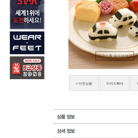
마우스를 올려보세요
< 이전상품
이미지확대