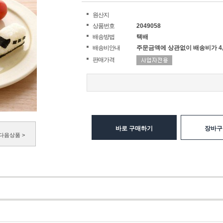
원산지
상품번호
2049058
배송방법
택배
배송비안내
주문금액에 상관없이 배송비가 4,
판매가격
바로 구매하기
장바구
다음상품 >