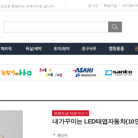
로그인
회원가입
마이페이
상으로 운영되는 도매사이트 입니다.
브랜드샵 바로가기 >
내가꾸미는 LED태엽자동차(10
원산지