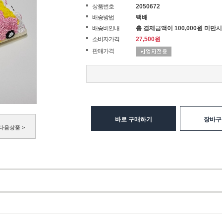
상품번호
2050672
배송방법
택배
배송비안내
총 결제금액이 100,000원 미만시
소비자가격
27,500원
판매가격
바로 구매하기
장바구
다음상품 >