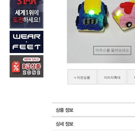
마우스를 올려보세요
< 이전상품
이미지확대