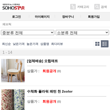
카테고리
검색
로그인
마이페이지
장바구니
회원가입
패브릭
최신순
낮은가격
높은가격
상품명
최다리뷰
1 - 14
[업체배송] 오힙매트
상품가 :
회원공개
(0)
수채화 플라워 패턴 천 2color
상품가 :
회원공개
(0)